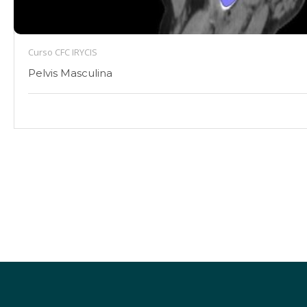
Curso CFC IRYCIS
Pelvis Masculina