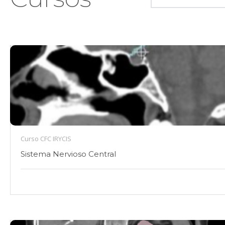
Curso CFC IRYCIS
Sistema Nervioso Central