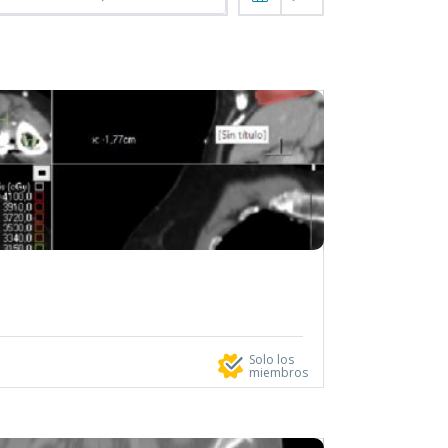
Solo los
miembros