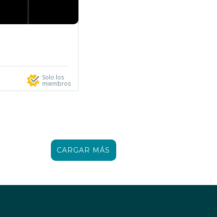
Solo los
miembros
CARGAR MÁS