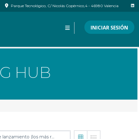
Parque Tecnológico, C/ Nicolás Copérnico,4 - 46980 Valencia
INICIAR SESIÓN
NG HUB
Fecha de lanzamiento (los más recientes primero)