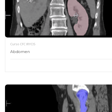
Curso CFC IRYCIS
Abdomen