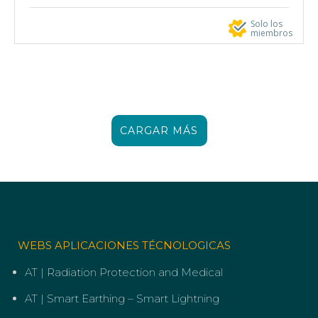
Solo los
miembros
CARGAR MÁS
WEBS APLICACIONES TÉCNOLOGICAS
AT | Radiation Protection and Medical
AT | Smart Earthing – Smart Lightning