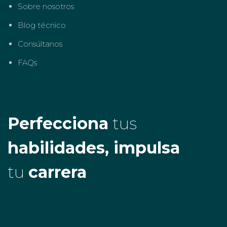
Sobre nosotros
Blog técnico
Consúltanos
FAQs
Perfecciona
tus
habilidades, impulsa
tu
carrera