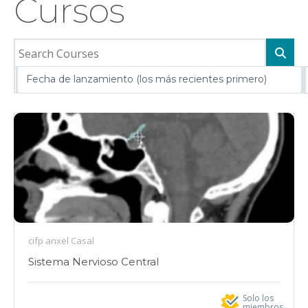
Cursos
Fecha de lanzamiento (los más recientes primero)
cifp anxel Casal
Sistema Nervioso Central
Solo los
miembros