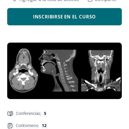
INSCRIBIRSE EN EL CURSO
Conferencias
:
5
Contorneos
:
12