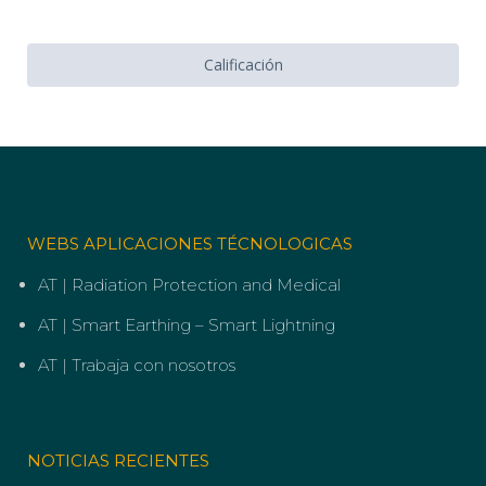
Calificación
WEBS APLICACIONES TÉCNOLOGICAS
AT | Radiation Protection and Medical
AT | Smart Earthing – Smart Lightning
AT | Trabaja con nosotros
NOTICIAS RECIENTES