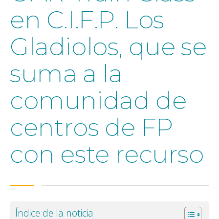
en C.I.F.P. Los
Gladiolos, que se
suma a la
comunidad de
centros de FP
con este recurso
Índice de la noticia