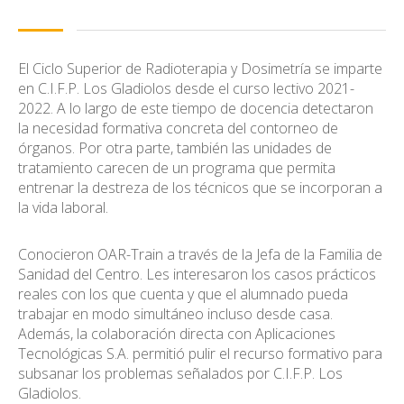
El Ciclo Superior de Radioterapia y Dosimetría se imparte
en C.I.F.P. Los Gladiolos desde el curso lectivo 2021-
2022. A lo largo de este tiempo de docencia detectaron
la necesidad formativa concreta del contorneo de
órganos. Por otra parte, también las unidades de
tratamiento carecen de un programa que permita
entrenar la destreza de los técnicos que se incorporan a
la vida laboral.
Conocieron OAR-Train a través de la Jefa de la Familia de
Sanidad del Centro. Les interesaron los casos prácticos
reales con los que cuenta y que el alumnado pueda
trabajar en modo simultáneo incluso desde casa.
Además, la colaboración directa con Aplicaciones
Tecnológicas S.A. permitió pulir el recurso formativo para
subsanar los problemas señalados por C.I.F.P. Los
Gladiolos.