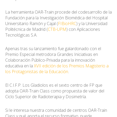
La herramienta OAR-Train procede del codesarrollo de la
Fundación para la Investigación Biomédica del Hospital
Universitario Ramón y Cajal (
FIBioHRC
) y la Universidad
Politécnica de Madrid (
CTB-UPM
) con Aplicaciones
Tecnológicas S.A.
Apenas tras su lanzamiento fue galardonado con el
Premio Especial metrodora Grandes Iniciativas en
Colaboración Público-Privada para la innovación
educativa en la
XVII edición de los Premios Magisterio a
los Protagonistas de la Educación
.
El C.I.F.P. Los Gladiolos es el sexto centro de FP que
adopta OAR-Train Class como propuesta de valor del
Ciclo Superior de Radioterapia y Dosimetría.
Si le interesa nuestra comunidad de centros OAR-Train
Class y qué aporta el recurso formativo, puede