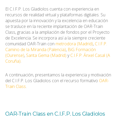
El C.I.F.P. Los Gladiolos cuenta con experiencia en
recursos de realidad virtual y plataformas digitales. Su
apuesta por la innovación y la excelencia en educación
se trasluce en la reciente implantación de OAR-Train
Class, gracias a la ampliación de fondos por el Proyecto
de Excelencia. Se incorpora así a la siempre creciente
comunidad OAR-Train con
metrodora (Madrid)
,
C.I.F.P.
Camino de la Miranda (Palencia)
,
BiG Formación
(Ourense)
,
Santa Gema (Madrid)
y
C.I.F.P. Ánxel Casal (A
Coruña)
.
A continuación, presentamos la experiencia y motivación
del C.I.F.P. Los Gladiolos con el recurso formativo
OAR-
Train Class
.
OAR-Train Class en C.I.F.P. Los Gladiolos