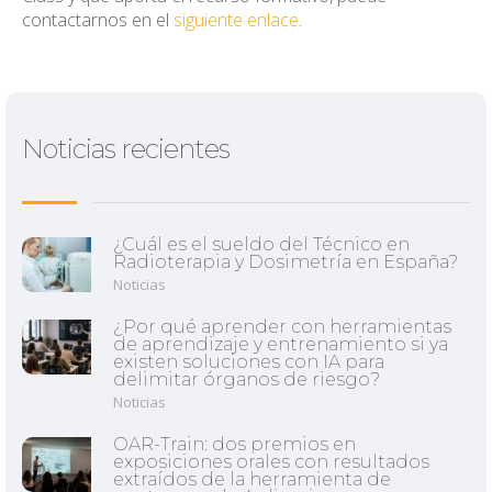
contactarnos en el
siguiente enlace
.
Noticias recientes
¿Cuál es el sueldo del Técnico en
Radioterapia y Dosimetría en España?
Noticias
¿Por qué aprender con herramientas
de aprendizaje y entrenamiento si ya
existen soluciones con IA para
delimitar órganos de riesgo?
Noticias
OAR-Train: dos premios en
exposiciones orales con resultados
extraídos de la herramienta de