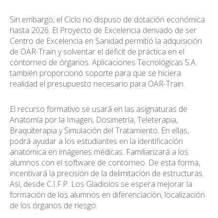
Sin embargo, el Ciclo no dispuso de dotación económica
hasta 2026. El Proyecto de Excelencia derivado de ser
Centro de Excelencia en Sanidad permitió la adquisición
de OAR-Train y solventar el déficit de práctica en el
contorneo de órganos. Aplicaciones Tecnológicas S.A.
también proporcionó soporte para que se hiciera
realidad el presupuesto necesario para OAR-Train.
El recurso formativo se usará en las asignaturas de
Anatomía por la Imagen, Dosimetría, Teleterapia,
Braquiterapia y Simulación del Tratamiento. En ellas,
podrá ayudar a los estudiantes en la identificación
anatómica en imágenes médicas. Familiarizará a los
alumnos con el software de contorneo. De esta forma,
incentivará la precisión de la delimitación de estructuras.
Así, desde C.I.F.P. Los Gladiolos se espera mejorar la
formación de los alumnos en diferenciación, localización
de los órganos de riesgo.