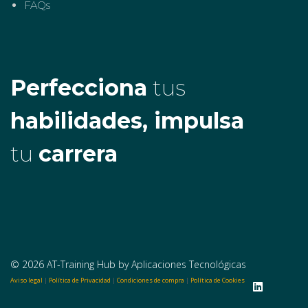
FAQs
Perfecciona
tus
habilidades, impulsa
tu
carrera
© 2026 AT-Training Hub by Aplicaciones Tecnológicas
Aviso legal
|
Política de Privacidad
|
Condiciones de compra
|
Política de Cookies