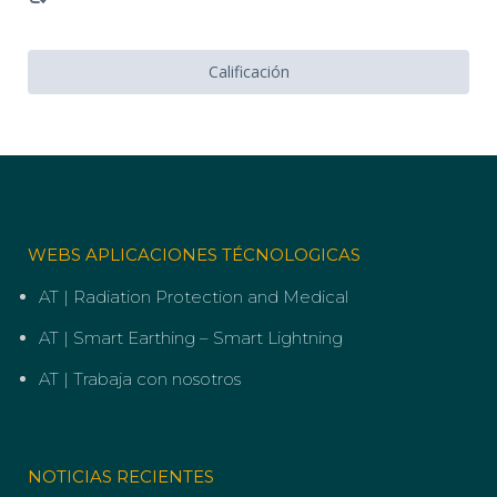
Calificación
WEBS APLICACIONES TÉCNOLOGICAS
AT | Radiation Protection and Medical
AT | Smart Earthing – Smart Lightning
AT | Trabaja con nosotros
NOTICIAS RECIENTES