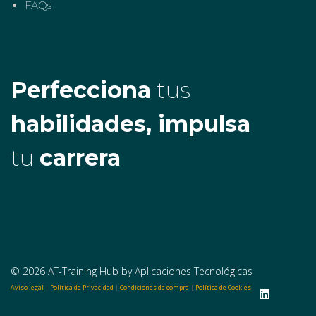
FAQs
Perfecciona
tus
habilidades, impulsa
tu
carrera
© 2026 AT-Training Hub by Aplicaciones Tecnológicas
Aviso legal
|
Política de Privacidad
|
Condiciones de compra
|
Política de Cookies