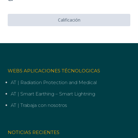
Calificación
WEBS APLICACIONES TÉCNOLOGICAS
AT | Radiation Protection and Medical
AT | Smart Earthing – Smart Lightning
AT | Trabaja con nosotros
NOTICIAS RECIENTES