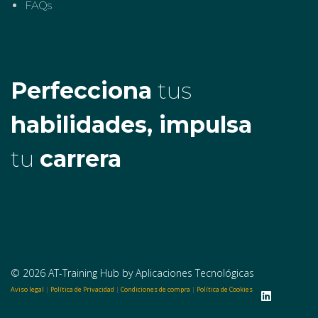
FAQs
Perfecciona
tus
habilidades, impulsa
tu
carrera
© 2026 AT-Training Hub by Aplicaciones Tecnológicas
Aviso legal
|
Política de Privacidad
|
Condiciones de compra
|
Política de Cookies