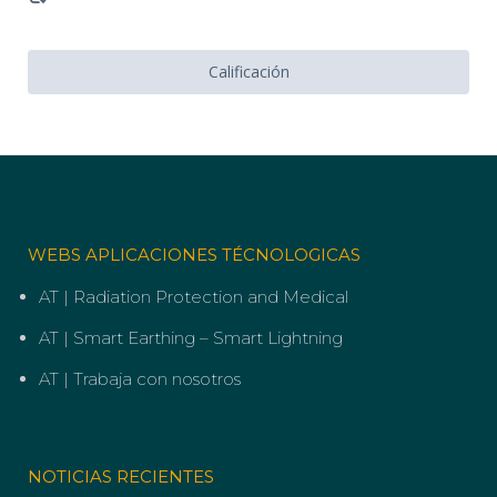
Calificación
WEBS APLICACIONES TÉCNOLOGICAS
AT | Radiation Protection and Medical
AT | Smart Earthing – Smart Lightning
AT | Trabaja con nosotros
NOTICIAS RECIENTES