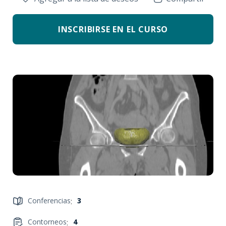
INSCRIBIRSE EN EL CURSO
Conferencias
:
3
Contorneos
:
4