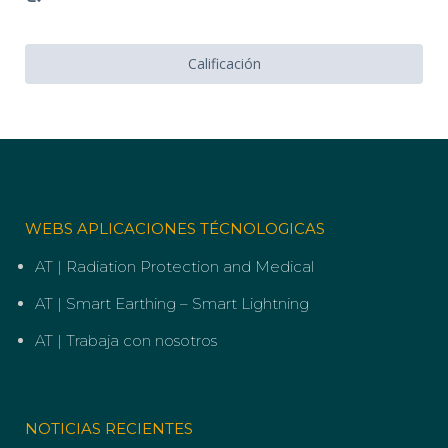
Calificación
WEBS APLICACIONES TÉCNOLOGICAS
AT | Radiation Protection and Medical
AT | Smart Earthing – Smart Lightning
AT | Trabaja con nosotros
NOTICIAS RECIENTES