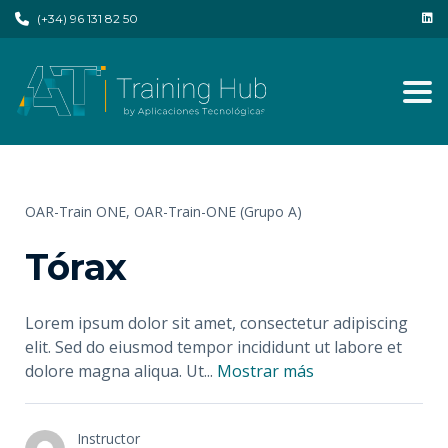
(+34) 96 131 82 50
Tog
OAR-Train ONE,
OAR-Train-ONE (Grupo A)
Tórax
Lorem ipsum dolor sit amet, consectetur adipiscing
elit. Sed do eiusmod tempor incididunt ut labore et
dolore magna aliqua. Ut
...
Mostrar más
Instructor