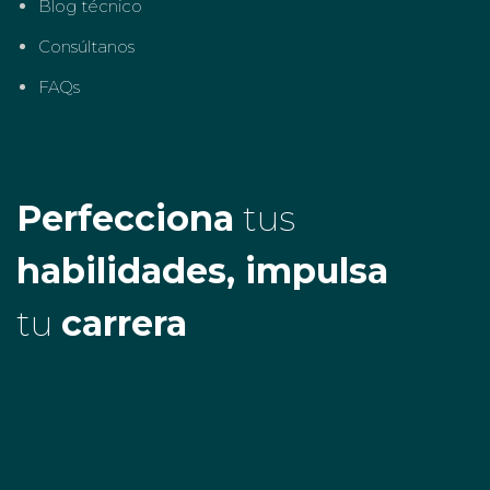
Blog técnico
Consúltanos
FAQs
Perfecciona
tus
habilidades, impulsa
tu
carrera