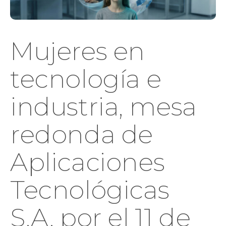
Mujeres en
tecnología e
industria, mesa
redonda de
Aplicaciones
Tecnológicas
S.A. por el 11 de