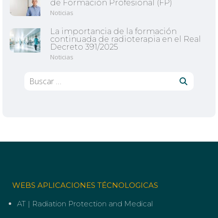
de Formación Profesional (FP)
Noticias
La importancia de la formación
continuada de radioterapia en el Real
Decreto 391/2025
Noticias
Buscar:
WEBS APLICACIONES TÉCNOLOGICAS
AT | Radiation Protection and Medical