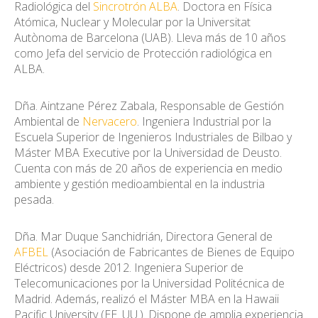
Radiológica del
Sincrotrón ALBA
. Doctora en Física
Atómica, Nuclear y Molecular por la Universitat
Autònoma de Barcelona (UAB). Lleva más de 10 años
como Jefa del servicio de Protección radiológica en
ALBA.
Dña. Aintzane Pérez Zabala, Responsable de Gestión
Ambiental de
Nervacero
. Ingeniera Industrial por la
Escuela Superior de Ingenieros Industriales de Bilbao y
Máster MBA Executive por la Universidad de Deusto.
Cuenta con más de 20 años de experiencia en medio
ambiente y gestión medioambiental en la industria
pesada.
Dña. Mar Duque Sanchidrián, Directora General de
AFBEL
(Asociación de Fabricantes de Bienes de Equipo
Eléctricos) desde 2012. Ingeniera Superior de
Telecomunicaciones por la Universidad Politécnica de
Madrid. Además, realizó el Máster MBA en la Hawaii
Pacific University (EE. UU.). Dispone de amplia experiencia