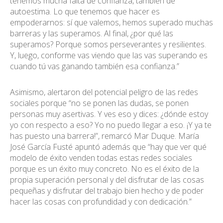
tenemos mucha falta de confianza, también de
autoestima. Lo que tenemos que hacer es
empoderarnos: sí que valemos, hemos superado muchas
barreras y las superamos. Al final, ¿por qué las
superamos? Porque somos perseverantes y resilientes.
Y, luego, conforme vas viendo que las vas superando es
cuando tú vas ganando también esa confianza.”
Asimismo, alertaron del potencial peligro de las redes
sociales porque “no se ponen las dudas, se ponen
personas muy asertivas. Y ves eso y dices: ¿dónde estoy
yo con respecto a eso? Yo no puedo llegar a eso. ¡Y ya te
has puesto una barrera!”, remarcó Mar Duque. María
José García Fusté apuntó además que “hay que ver qué
modelo de éxito venden todas estas redes sociales
porque es un éxito muy concreto. No es el éxito de la
propia superación personal y del disfrutar de las cosas
pequeñas y disfrutar del trabajo bien hecho y de poder
hacer las cosas con profundidad y con dedicación.”