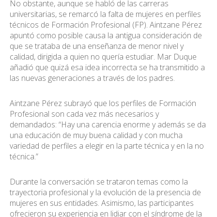
No obstante, aunque se habló de las carreras
universitarias, se remarcó la falta de mujeres en perfiles
técnicos de Formación Profesional (FP). Aintzane Pérez
apuntó como posible causa la antigua consideración de
que se trataba de una enseñanza de menor nivel y
calidad, dirigida a quien no quería estudiar. Mar Duque
añadió que quizá esa idea incorrecta se ha transmitido a
las nuevas generaciones a través de los padres.
Aintzane Pérez subrayó que los perfiles de Formación
Profesional son cada vez más necesarios y
demandados: “Hay una carencia enorme y además se da
una educación de muy buena calidad y con mucha
variedad de perfiles a elegir en la parte técnica y en la no
técnica.”
Durante la conversación se trataron temas como la
trayectoria profesional y la evolución de la presencia de
mujeres en sus entidades. Asimismo, las participantes
ofrecieron su experiencia en lidiar con el síndrome de la