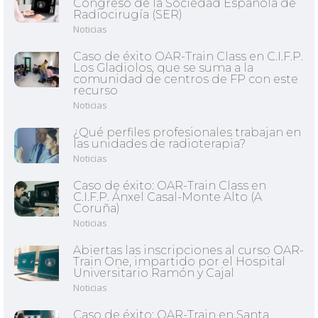
Congreso de la Sociedad Española de
Radiocirugía (SER)
Noticias
Caso de éxito OAR-Train Class en C.I.F.P.
Los Gladiolos, que se suma a la
comunidad de centros de FP con este
recurso
Noticias
¿Qué perfiles profesionales trabajan en
las unidades de radioterapia?
Noticias
Caso de éxito: OAR-Train Class en
C.I.F.P. Ánxel Casal-Monte Alto (A
Coruña)
Noticias
Abiertas las inscripciones al curso OAR-
Train One, impartido por el Hospital
Universitario Ramón y Cajal
Noticias
Caso de éxito: OAR-Train en Santa