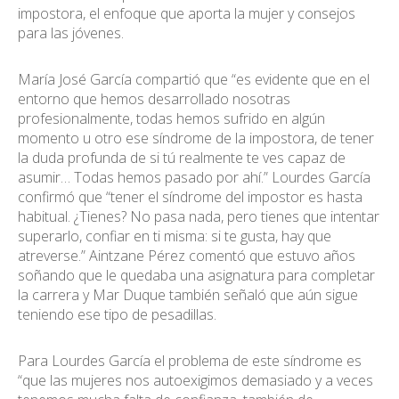
impostora, el enfoque que aporta la mujer y consejos
para las jóvenes.
María José García compartió que “es evidente que en el
entorno que hemos desarrollado nosotras
profesionalmente, todas hemos sufrido en algún
momento u otro ese síndrome de la impostora, de tener
la duda profunda de si tú realmente te ves capaz de
asumir… Todas hemos pasado por ahí.” Lourdes García
confirmó que “tener el síndrome del impostor es hasta
habitual. ¿Tienes? No pasa nada, pero tienes que intentar
superarlo, confiar en ti misma: si te gusta, hay que
atreverse.” Aintzane Pérez comentó que estuvo años
soñando que le quedaba una asignatura para completar
la carrera y Mar Duque también señaló que aún sigue
teniendo ese tipo de pesadillas.
Para Lourdes García el problema de este síndrome es
“que las mujeres nos autoexigimos demasiado y a veces