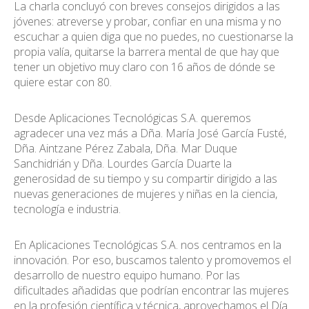
La charla concluyó con breves consejos dirigidos a las
jóvenes: atreverse y probar, confiar en una misma y no
escuchar a quien diga que no puedes, no cuestionarse la
propia valía, quitarse la barrera mental de que hay que
tener un objetivo muy claro con 16 años de dónde se
quiere estar con 80.
Desde Aplicaciones Tecnológicas S.A. queremos
agradecer una vez más a Dña. María José García Fusté,
Dña. Aintzane Pérez Zabala, Dña. Mar Duque
Sanchidrián y Dña. Lourdes García Duarte la
generosidad de su tiempo y su compartir dirigido a las
nuevas generaciones de mujeres y niñas en la ciencia,
tecnología e industria.
En Aplicaciones Tecnológicas S.A. nos centramos en la
innovación. Por eso, buscamos talento y promovemos el
desarrollo de nuestro equipo humano. Por las
dificultades añadidas que podrían encontrar las mujeres
en la profesión científica y técnica, aprovechamos el Día