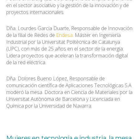
en el sector asociativo y la gestión de la innovación y de
proyectos internacionales
Dña. Lourdes García Duarte, Responsable de Innovación
de la filial de Redes de
Endesa
. Máster en Ingeniería
Industrial por la Universitat Politècnica de Catalunya
(UPC), con más de 25 años en el sector de la energía.
Lidera proyectos que aceleran la transformación digital
de la red eléctrica.
Dña. Dolores Bueno López, Responsable de
comunicación científica de Aplicaciones Tecnológicas S.A.
moderó la mesa. Doctora en Ciencia de Materiales por la
Universitat Autònoma de Barcelona y Licenciada en
Química por la Universidad de Navarra.
Mujeres en tecnología e industria, la mesa