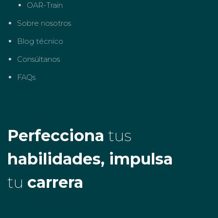
OAR-Train
Sobre nosotros
Blog técnico
Consúltanos
FAQs
Perfecciona
tus
habilidades, impulsa
tu
carrera