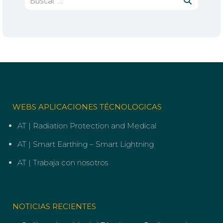
WEBS APLICACIONES TÉCNOLOGICAS
AT | Radiation Protection and Medical
AT | Smart Earthing – Smart Lightning
AT | Trabaja con nosotros
NOTICIAS RECIENTES