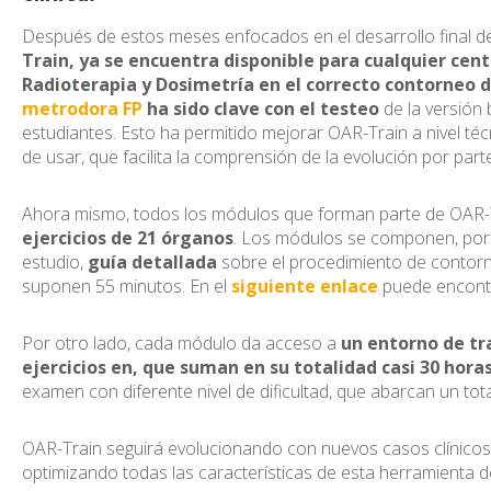
Después de estos meses enfocados en el desarrollo final d
Train, ya se encuentra disponible para cualquier cen
Radioterapia y Dosimetría en el correcto contorneo 
metrodora FP
ha sido clave con el testeo
de la versión
estudiantes. Esto ha permitido mejorar OAR-Train a nivel téc
de usar, que facilita la comprensión de la evolución por part
Ahora mismo, todos los módulos que forman parte de OAR-T
ejercicios de 21 órganos
. Los módulos se componen, por
estudio,
guía detallada
sobre el procedimiento de contor
suponen 55 minutos. En el
siguiente enlace
puede encontr
Por otro lado, cada módulo da acceso a
un entorno de tr
ejercicios en, que suman en su totalidad casi 30 hora
examen con diferente nivel de dificultad, que abarcan un tot
OAR-Train seguirá evolucionando con nuevos casos clínicos 
optimizando todas las características de esta herramienta d