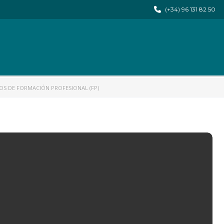
(+34) 96 131 82 50
OS DE FORMACIÓN PROFESIONAL (FP)