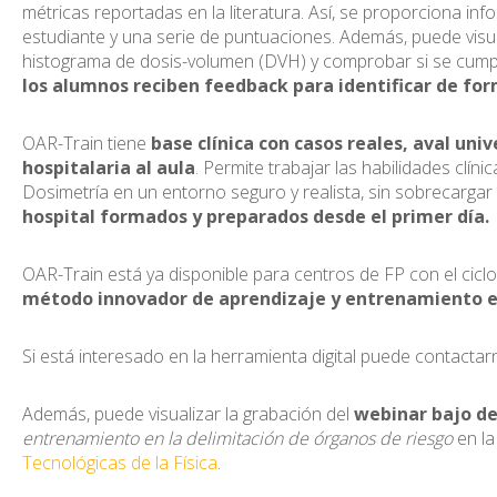
métricas reportadas en la literatura. Así, se proporciona inf
estudiante y una serie de puntuaciones. Además, puede visu
histograma de dosis-volumen (DVH) y comprobar si se cumplen
los alumnos reciben feedback para identificar de for
OAR-Train tiene
base clínica con casos reales, aval univ
hospitalaria al aula
. Permite trabajar las habilidades clín
Dosimetría en un entorno seguro y realista, sin sobrecarga
hospital formados y preparados desde el primer día.
OAR-Train está ya disponible para centros de FP con el cic
método innovador de aprendizaje y entrenamiento e
Si está interesado en la herramienta digital puede contact
Además, puede visualizar la grabación del
webinar bajo 
entrenamiento en la delimitación de órganos de riesgo
en l
Tecnológicas de la Física
.