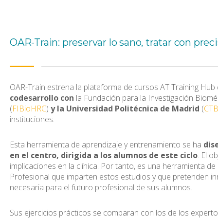
OAR-Train: preservar lo sano, tratar con prec
OAR-Train estrena la plataforma de cursos AT Training Hub
codesarrollo con
la Fundación para la Investigación Biomé
(
FIBioHRC
)
y la Universidad Politécnica de Madrid
(
CT
instituciones.
Esta herramienta de aprendizaje y entrenamiento se ha
dis
en el centro, dirigida a los alumnos de este ciclo
. El o
implicaciones en la clínica. Por tanto, es una herramienta d
Profesional que imparten estos estudios y que pretenden inn
necesaria para el futuro profesional de sus alumnos.
Sus ejercicios prácticos se comparan con los de los expert