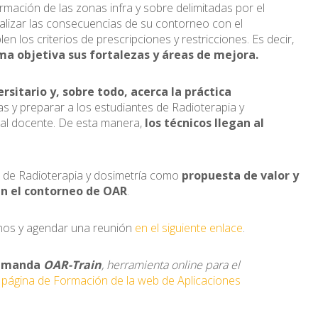
ormación de las zonas infra y sobre delimitadas por el
alizar las consecuencias de su contorneo con el
 los criterios de prescripciones y restricciones. Es decir,
ma objetiva sus fortalezas y áreas de mejora.
ersitario y, sobre todo, acerca la práctica
icas y preparar a los estudiantes de Radioterapia y
r al docente. De esta manera,
los técnicos llegan al
lo de Radioterapia y dosimetría como
propuesta de valor y
n el contorneo de OAR
.
arnos y agendar una reunión
en el siguiente enlace
.
demanda
OAR-Train
, herramienta online para el
a
página de Formación de la web de Aplicaciones