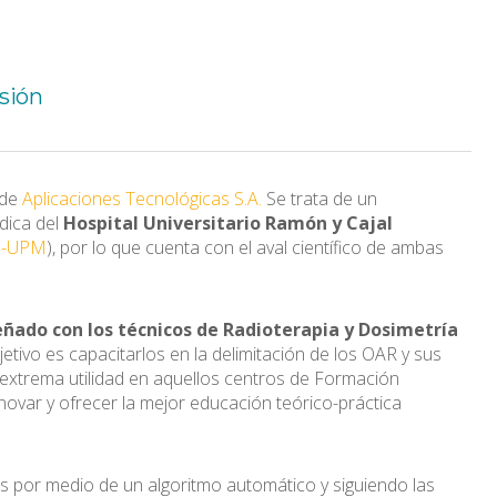
isión
 de
Aplicaciones Tecnológicas S.A.
Se trata de un
dica del
Hospital Universitario Ramón y Cajal
B-UPM
), por lo que cuenta con el aval científico de ambas
eñado con los técnicos de Radioterapia y Dosimetría
bjetivo es capacitarlos en la delimitación de los OAR y sus
e extrema utilidad en aquellos centros de Formación
ovar y ofrecer la mejor educación teórico-práctica
os por medio de un algoritmo automático y siguiendo las