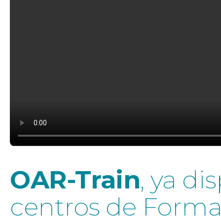
OAR-Train
, ya di
centros de Forma