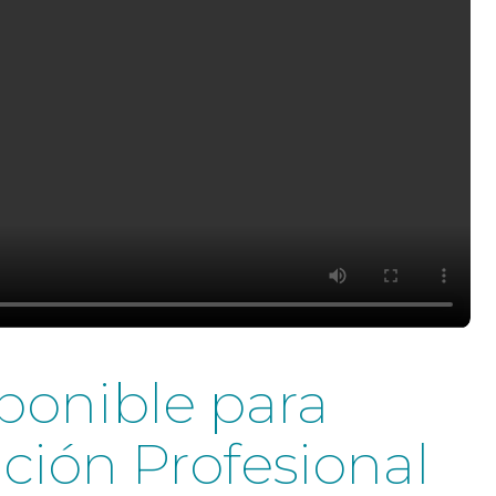
sponible para
ción Profesional